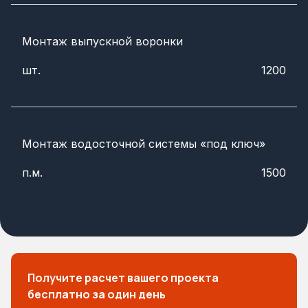
Монтаж выпускной воронки
шт.
1200
Монтаж водосточной системы «под ключ»
п.м.
1500
Получите расчет вашего проекта
бесплатно за один день