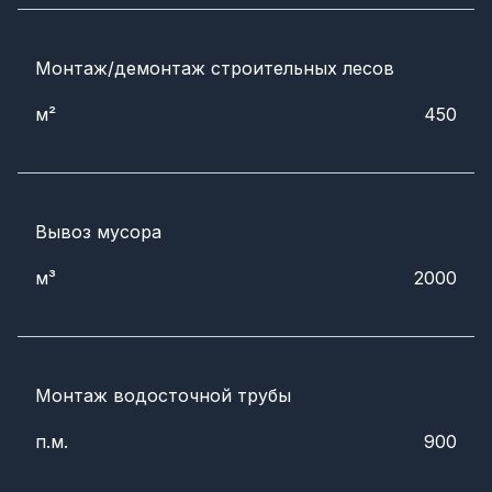
Монтаж/демонтаж строительных лесов
м²
450
Вывоз мусора
м³
2000
Монтаж водосточной трубы
п.м.
900