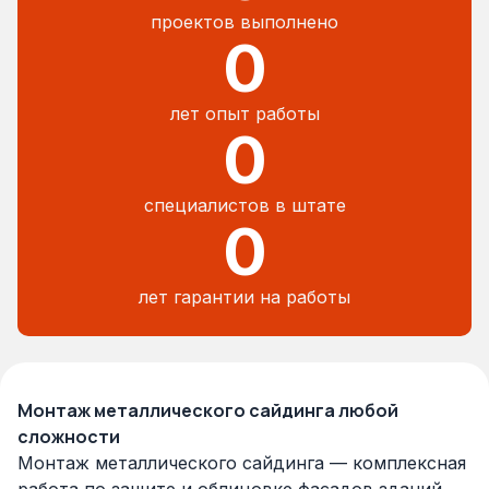
проектов выполнено
0
лет опыт работы
0
специалистов в штате
0
лет гарантии на работы
Монтаж металлического сайдинга любой
сложности
Монтаж металлического сайдинга — комплексная
работа по защите и облицовке фасадов зданий.