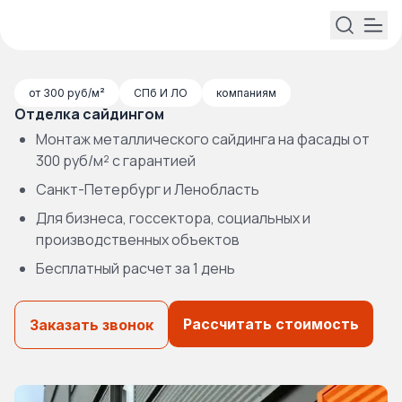
от 300 руб/м²
СПб И ЛО
компаниям
Отделка сайдингом
Монтаж металлического сайдинга на фасады от
300 руб/м² с гарантией
Санкт-Петербург и Ленобласть
Для бизнеса, госсектора, социальных и
производственных объектов
Бесплатный расчет за 1 день
Рассчитать стоимость
Заказать звонок