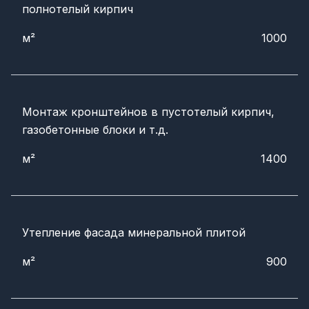
полнотелый кирпич
м²
1000
Монтаж кронштейнов в пустотелый кирпич,
газобетонные блоки и т.д.
м²
1400
Утепление фасада минеральной плитой
м²
900