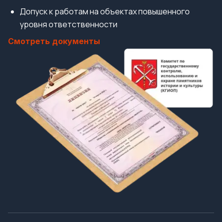
Допуск к работам на объектах повышенного
уровня ответственности
Смотреть документы