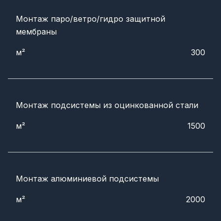
Монтаж паро/ветро/гидро защитной
мембраны
м²
300
Монтаж подсистемы из оцинкованной стали
м²
1500
Монтаж алюминиевой подсистемы
м²
2000